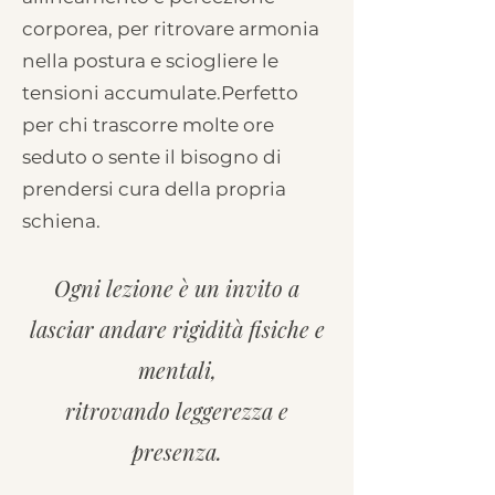
corporea, per ritrovare armonia
nella postura e sciogliere le
tensioni accumulate.
Perfetto
per chi trascorre molte ore
seduto o sente il bisogno di
prendersi cura della propria
schiena.
Ogni lezione è un invito a
lasciar andare rigidità fisiche e
mentali,
ritrovando leggerezza e
presenza.