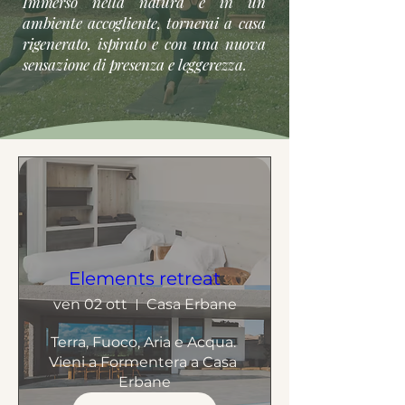
Immerso nella natura e in un
ambiente accogliente, tornerai a casa
rigenerato, ispirato e con una nuova
sensazione di presenza e leggerezza.
Elements retreat
ven 02 ott
Casa Erbane
Terra, Fuoco, Aria e Acqua. 
Vieni a Formentera a Casa 
Erbane