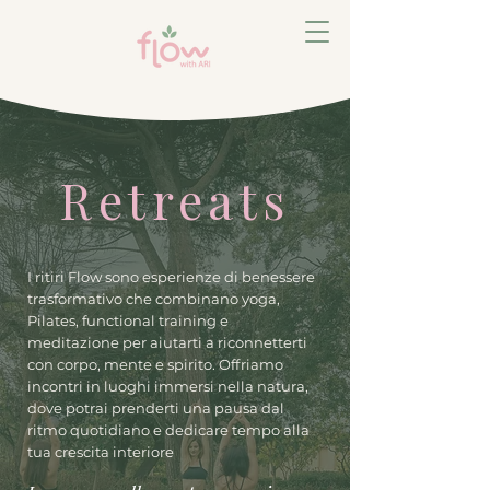
Retreats
I ritiri Flow sono esperienze di benessere
trasformativo che combinano yoga,
Pilates, functional training e
meditazione per aiutarti a riconnetterti
con corpo, mente e spirito. Offriamo
incontri in luoghi immersi nella natura,
dove potrai prenderti una pausa dal
ritmo quotidiano e dedicare tempo alla
tua crescita interiore