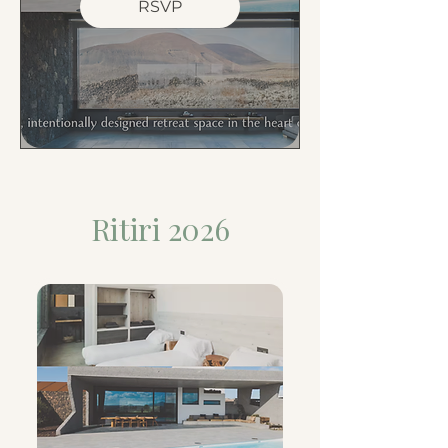
RSVP
Ritiri 2026