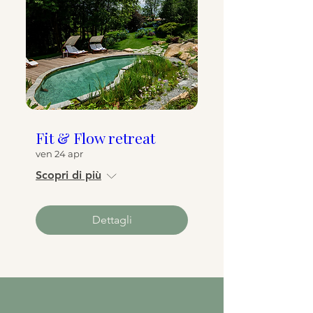
Fit & Flow retreat
ven 24 apr
Scopri di più
Dettagli